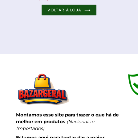
VOLTAR À LOJA
Montamos esse site para trazer o que há de
melhor em produtos
(Nacionais e
Importados).
Estamos aqui para tentar dar a maior