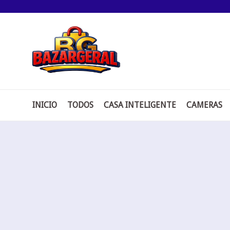
Pular
para
o
conteúdo
INICIO
TODOS
CASA INTELIGENTE
CAMERAS