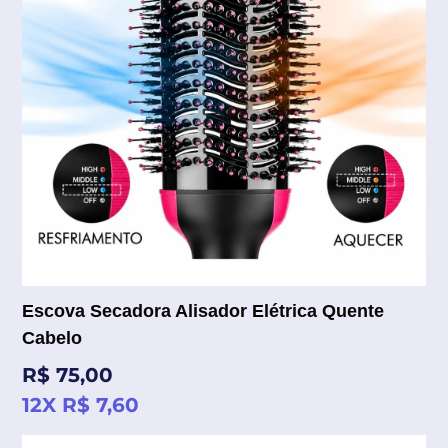
Escova Secadora Alisador Elétrica Quente
Cabelo
Preço
R$ 75,00
normal
12X R$ 7,60