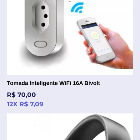
Tomada Inteligente WiFi 16A Bivolt
Preço
R$ 70,00
normal
12X R$ 7,09