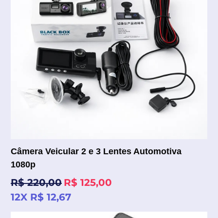
Câmera Veicular 2 e 3 Lentes Automotiva
1080p
Preço
R$ 220,00
R$ 125,00
normal
12X R$ 12,67