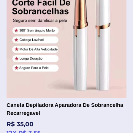
Caneta Depiladora Aparadora De Sobrancelha
Recarregavel
Preço
R$ 35,00
normal