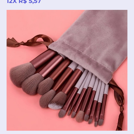
12X R$ 5,57