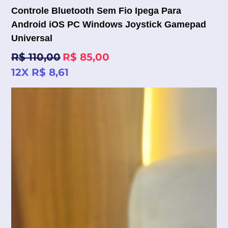
Controle Bluetooth Sem Fio Ipega Para
Android iOS PC Windows Joystick Gamepad
Universal
Preço
R$ 110,00
R$ 85,00
normal
12X R$ 8,61