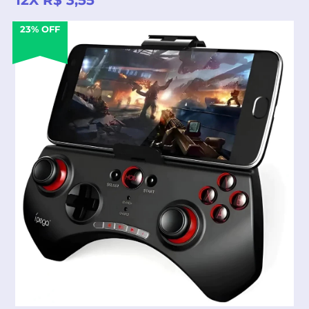
12X R$ 3,55
23% OFF