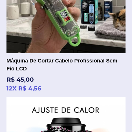
Máquina De Cortar Cabelo Profissional Sem
Fio LCD
Preço
R$ 45,00
normal
12X R$ 4,56