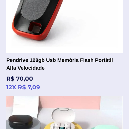
Pendrive 128gb Usb Memória Flash Portátil
Alta Velocidade
Preço
R$ 70,00
normal
12X R$ 7,09