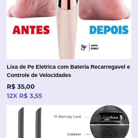
Lixa de Pe Eletrica com Bateria Recarregavel e
Controle de Velocidades
Preço
R$ 35,00
normal
12X R$ 3,55