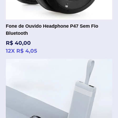
Fone de Ouvido Headphone P47 Sem Fio
Bluetooth
Preço
R$ 40,00
normal
12X R$ 4,05