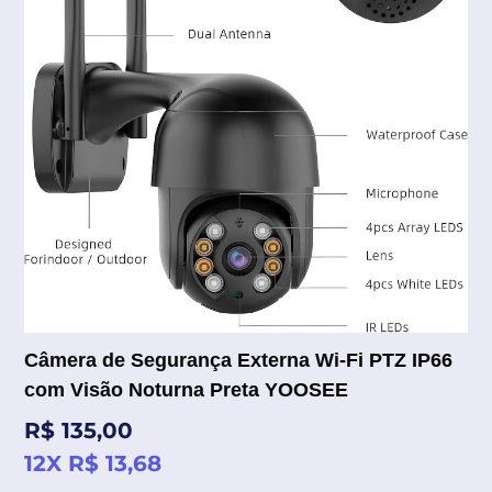
Câmera de Segurança Externa Wi-Fi PTZ IP66
com Visão Noturna Preta YOOSEE
Preço
R$ 135,00
normal
12X R$ 13,68