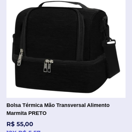
Bolsa Térmica Mão Transversal Alimento
Marmita PRETO
Preço
R$ 55,00
normal