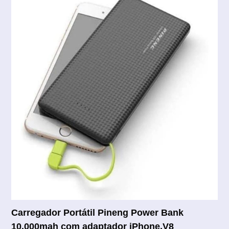
Carregador Portátil Pineng Power Bank
10.000mah com adaptador iPhone,V8