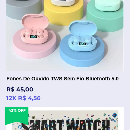
Fones De Ouvido TWS Sem Fio Bluetooth 5.0
Preço
R$ 45,00
normal
12X R$ 4,56
43% OFF