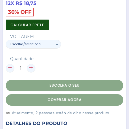
normal
12X R$ 18,75
36% OFF
CALCULAR FRETE
VOLTAGEM
Quantidade
ESCOLHA O SEU
COMPRAR AGORA
Atualmente,
2
pessoas estão de olho nesse produto
DETALHES DO PRODUTO