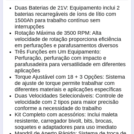
Duas Baterias de 21V: Equipamento inclui 2
baterias recarregáveis de íons de lítio com
1500Ah para trabalho contínuo sem
interrupções
Rotação Máxima de 3500 RPM: Alta
velocidade de rotação proporciona eficiência
em perfurações e parafusamentos diversos
Três Funções em Um Equipamento:
Perfuração, perfuração com impacto e
parafusadeira para versatilidade em diferentes
aplicações
Torque Ajustável com 18 + 3 Opções: Sistema
de ajuste de torque permite trabalhar com
diferentes materiais e aplicações específicas
Duas Velocidades Selecionáveis: Controle de
velocidade com 2 tipos para maior precisão
conforme a necessidade do trabalho
Kit Completo com acessórios: Inclui maleta
resistente, carregador bivolt, bits, brocas,
soquetes e adaptadores para uso imediato
Mandril de Aperto Rápido: Sistema de troca de