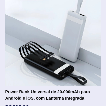
Power Bank Universal de 20.000mAh para
Android e iOS, com Lanterna Integrada
Preço