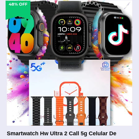
48% OFF
Smartwatch Hw Ultra 2 Call 5g Celular De