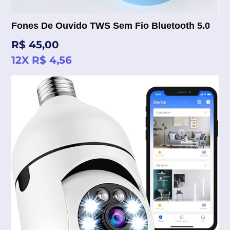
Fones De Ouvido TWS Sem Fio Bluetooth 5.0
Preço
R$ 45,00
normal
12X R$ 4,56