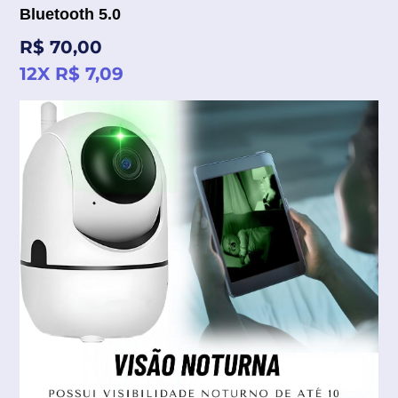
Bluetooth 5.0
Preço
R$ 70,00
normal
12X R$ 7,09