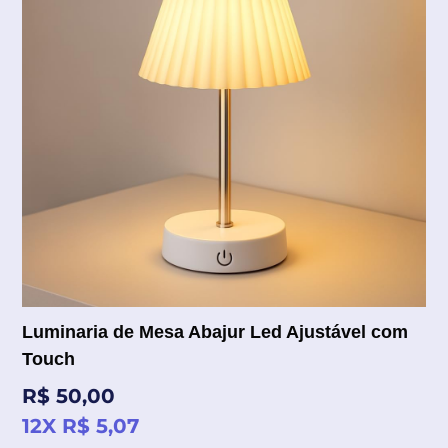
Luminaria de Mesa Abajur Led Ajustável com
Touch
Preço
R$ 50,00
normal
12X R$ 5,07