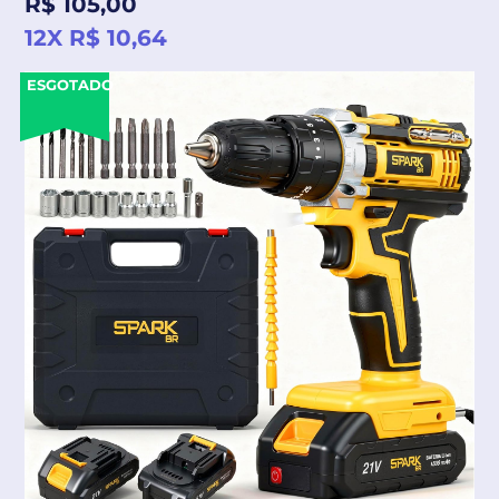
R$ 105,00
normal
12X R$ 10,64
ESGOTADO