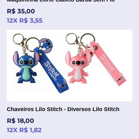
Preço
R$ 35,00
normal
12X R$ 3,55
Chaveiros Lilo Stitch - Diversos Lilo Stitch
Preço
R$ 18,00
normal
12X R$ 1,82