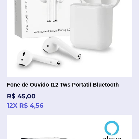
Fone de Ouvido I12 Tws Portatil Bluetooth
Preço
R$ 45,00
normal
12X R$ 4,56