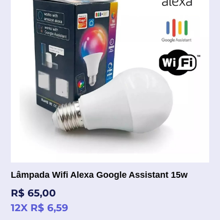
Lâmpada Wifi Alexa Google Assistant 15w
Preço
R$ 65,00
normal
12X R$ 6,59