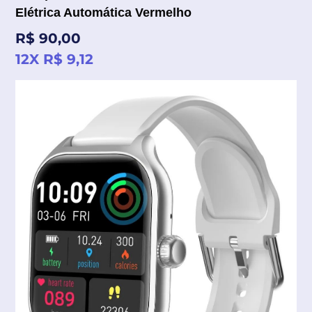
Elétrica Automática Vermelho
Preço
R$ 90,00
normal
12X R$ 9,12