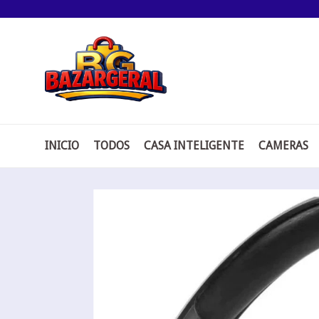
Pular
para
o
conteúdo
INICIO
TODOS
CASA INTELIGENTE
CAMERAS