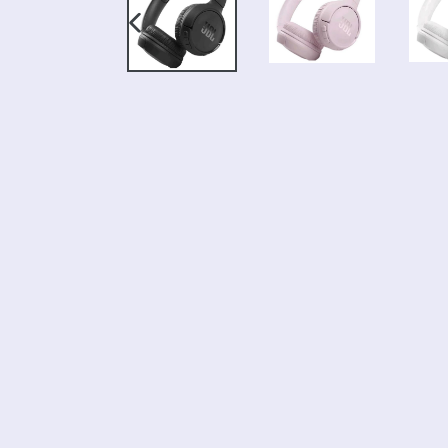
SLIDE
ANTERIOR