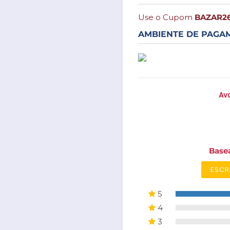
Use o Cupom
BAZAR2
AMBIENTE DE PAGA
Ava
Base
ESCR
5
4
3