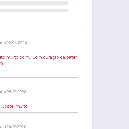
0
0
 em 22/04/2026
o muito bom.  Com duração da bateria de muito tempo. 

m!
 em 26/01/2026
 Gostei muito
 em 24/01/2026