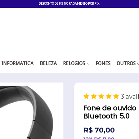
DESCONTO DE 8% NO PAGAMENTO POR PIX.
INFORMATICA
BELEZA
RELOGIOS
FONES
OUTROS
3 aval
Fone de ouvido
Bluetooth 5.0
Preço
R$ 70,00
normal