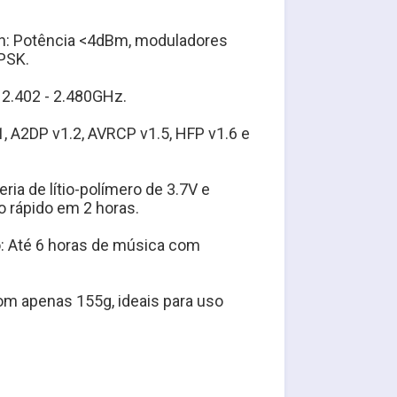
h: Potência <4dBm, moduladores 
PSK.
 2.402 - 2.480GHz.
.1, A2DP v1.2, AVRCP v1.5, HFP v1.6 e 
ria de lítio-polímero de 3.7V e 
 rápido em 2 horas.
 Até 6 horas de música com 
om apenas 155g, ideais para uso 