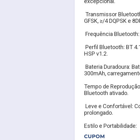
excepcional.
 Transmissor Bluetoot
GFSK, ≥/4 DQPSK e 8D
 Frequência Bluetooth:
 Perfil Bluetooth: BT 4
HSP v1.2.
 Bateria Duradoura: Bate
300mAh, carregamento
Tempo de Reprodução:
Bluetooth ativado.
 Leve e Confortável: C
prolongado.
Estilo e Portabilidade:
CUPOM