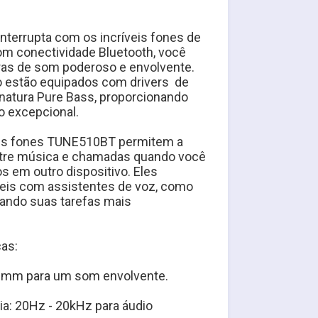
nterrupta com os incríveis fones de 
 conectividade Bluetooth, você 
ras de som poderoso e envolvente. 
 estão equipados com drivers  de 
natura Pure Bass, proporcionando 
o excepcional.
 Os fones TUNE510BT permitem a 
entre música e chamadas quando você 
s em outro dispositivo. Eles 
is com assistentes de voz, como 
nando suas tarefas mais 
as:
32mm para um som envolvente.
a: 20Hz - 20kHz para áudio 