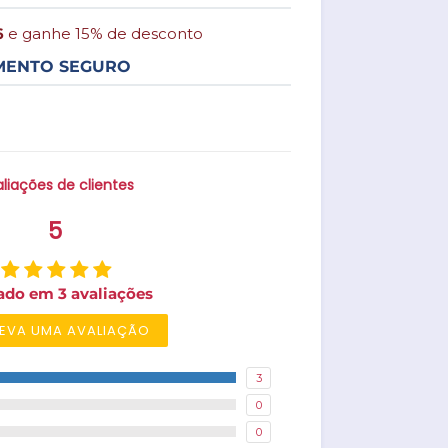
6
e ganhe 15% de desconto
MENTO SEGURO
liações de clientes
5
ado em 3 avaliações
EVA UMA AVALIAÇÃO
3
0
0