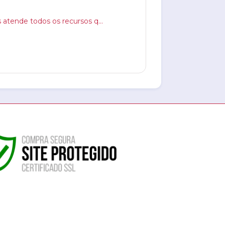
E um genérico,  mas atende todos os recursos que eu preciso