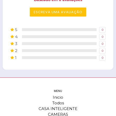
ESCREVA UMA AVALIAÇÃO
5
0
4
0
3
0
2
0
1
0
MENU
Inicio
Todos
CASA INTELIGENTE
CAMERAS