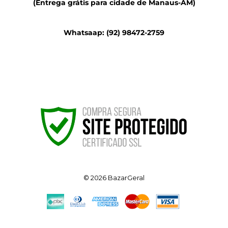
(Entrega grátis para cidade de Manaus-AM)
Whatsaap: (92) 98472-2759
© 2026
BazarGeral