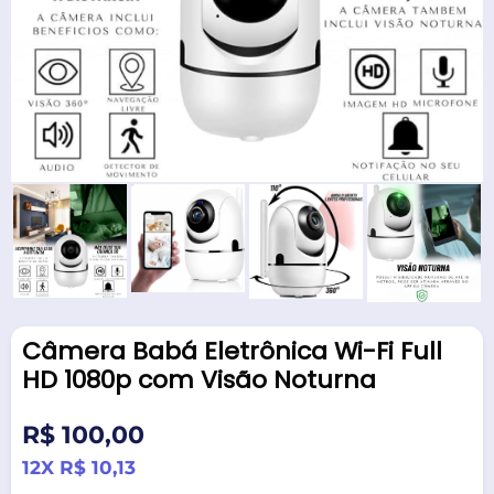
Câmera Babá Eletrônica Wi-Fi Full
HD 1080p com Visão Noturna
Preço
R$ 100,00
normal
12X R$ 10,13