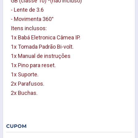
GB (classe 10) *(não incluso)
- Lente de 3.6
- Movimenta 360° 
Itens inclusos:
1x Babá Eletronica Câmea IP.
1x Tomada Padrão Bi-volt.
1x Manual de instruções
1x Pino para reset.
1x Suporte.
2x Parafusos.
2x Buchas.
CUPOM