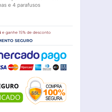
as e 4 parafusos
6
e ganhe 15% de desconto
MENTO SEGURO