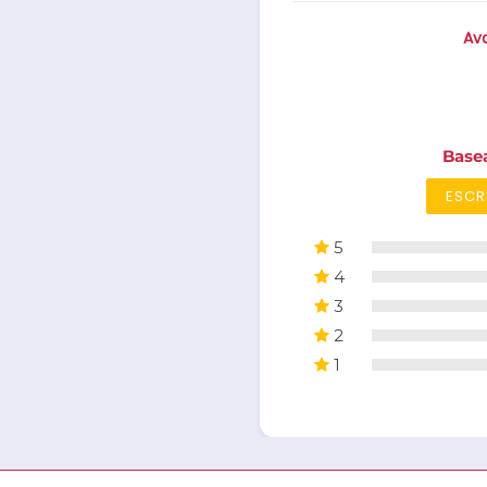
Ava
Base
ESCR
5
4
3
2
1