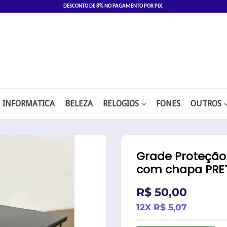
DESCONTO DE 8% NO PAGAMENTO POR PIX.
INFORMATICA
BELEZA
RELOGIOS
FONES
OUTROS
Grade Proteçã
com chapa PRE
Preço
R$ 50,00
normal
12X R$ 5,07