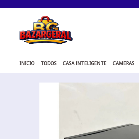
Pular
para
o
conteúdo
INICIO
TODOS
CASA INTELIGENTE
CAMERAS