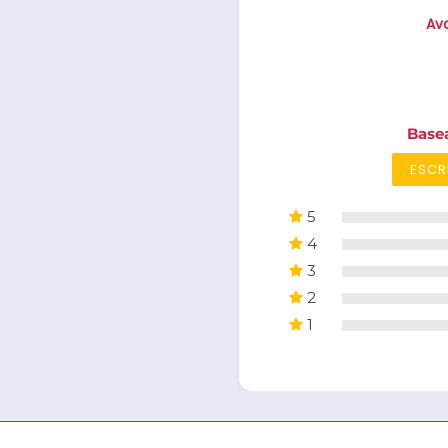
Ava
Base
ESCR
5
4
3
2
1