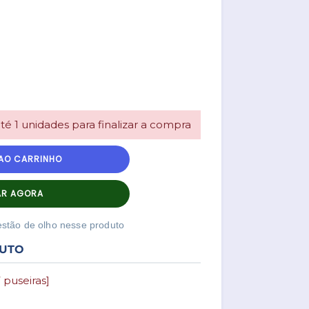
é 1 unidades para finalizar a compra
 AO CARRINHO
R AGORA
estão de olho nesse produto
DUTO
puseiras]