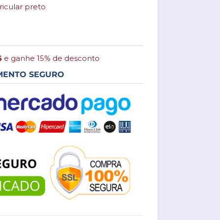
icular preto
6
e ganhe 15% de desconto
MENTO SEGURO