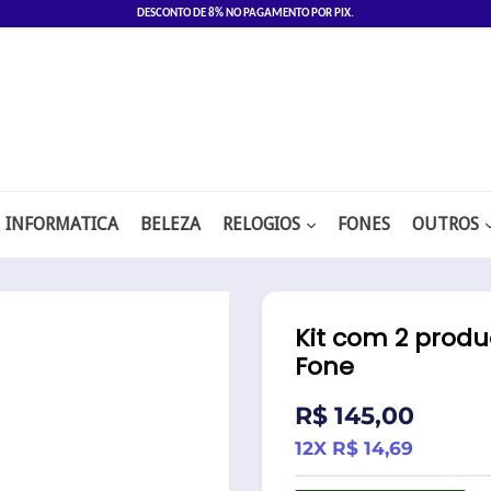
DESCONTO DE 8% NO PAGAMENTO POR PIX.
INFORMATICA
BELEZA
RELOGIOS
FONES
OUTROS
Kit com 2 prod
Fone
Preço
R$ 145,00
normal
12X R$ 14,69