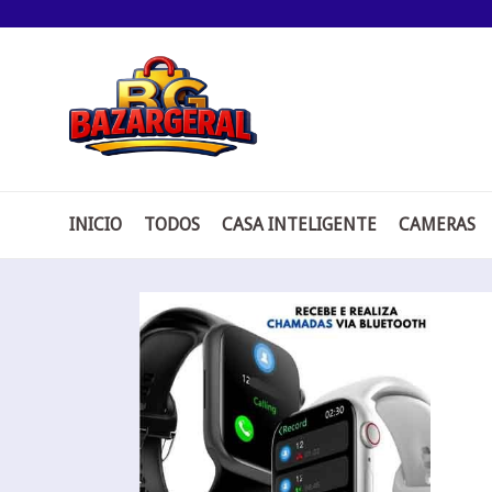
Pular
para
o
conteúdo
INICIO
TODOS
CASA INTELIGENTE
CAMERAS