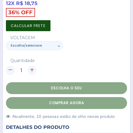
normal
12X R$ 18,75
36% OFF
CALCULAR FRETE
VOLTAGEM
Quantidade
ESCOLHA O SEU
COMPRAR AGORA
Atualmente,
1
0
pessoas estão de olho nesse produto
DETALHES DO PRODUTO