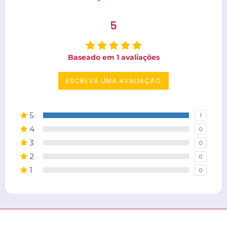
5
Baseado em 1 avaliações
ESCREVA UMA AVALIAÇÃO
5
1
4
0
3
0
2
0
1
0