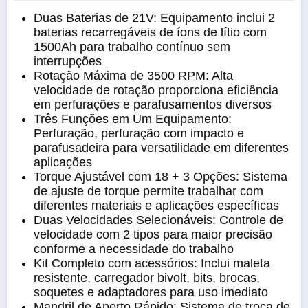
Duas Baterias de 21V: Equipamento inclui 2
baterias recarregáveis de íons de lítio com
1500Ah para trabalho contínuo sem
interrupções
Rotação Máxima de 3500 RPM: Alta
velocidade de rotação proporciona eficiência
em perfurações e parafusamentos diversos
Três Funções em Um Equipamento:
Perfuração, perfuração com impacto e
parafusadeira para versatilidade em diferentes
aplicações
Torque Ajustável com 18 + 3 Opções: Sistema
de ajuste de torque permite trabalhar com
diferentes materiais e aplicações específicas
Duas Velocidades Selecionáveis: Controle de
velocidade com 2 tipos para maior precisão
conforme a necessidade do trabalho
Kit Completo com acessórios: Inclui maleta
resistente, carregador bivolt, bits, brocas,
soquetes e adaptadores para uso imediato
Mandril de Aperto Rápido: Sistema de troca de